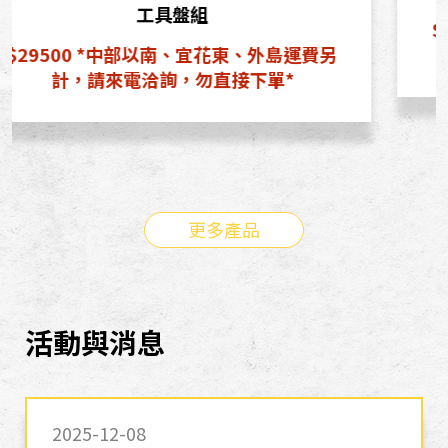
$176888 西半部免運含安裝 / 花東地區運
另
費另計含安裝
更多產品
活動與消息
2025-12-08