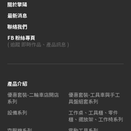
關於擎陽
最新消息
聯絡我們
FB 粉絲專頁
( 追蹤 即時作品、產品訊息 )
產品介紹
優惠套裝-二輪車店開店
優惠套裝-工具車與手工
系列
具盤組套系列
設備系列
工作桌、工具櫃、零件
櫃、擺放架、工作椅系列
空壓機系列
電動工具系列