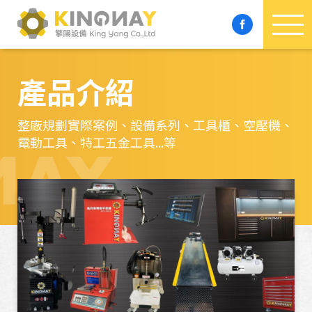
產品介紹
整廠規劃實際案例、設備系列、工具櫃、空壓機、
電動工具、特工五金工具...等