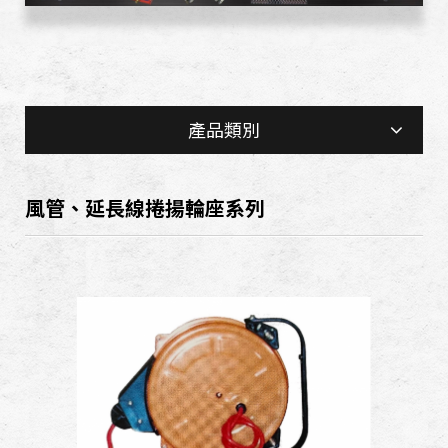
產品類別
風管、延長線捲揚輪座系列