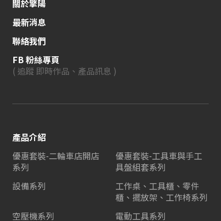
關於擎陽
最新消息
聯絡我們
FB 粉絲專頁
( 追蹤 即時作品、產品訊息 )
產品介紹
優惠套裝-二輪車店開店
優惠套裝-工具車與手工
系列
具盤組套系列
設備系列
工作桌、工具櫃、零件
櫃、擺放架、工作椅系列
空壓機系列
電動工具系列