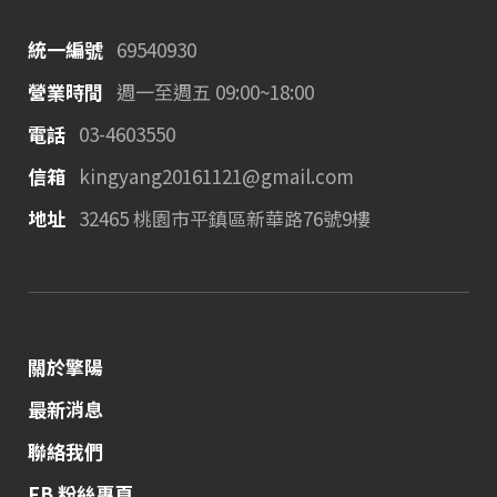
統一編號
69540930
營業時間
週一至週五 09:00~18:00
電話
03-4603550
信箱
kingyang20161121@gmail.com
地址
32465 桃園市平鎮區新華路76號9樓
關於擎陽
最新消息
聯絡我們
FB 粉絲專頁