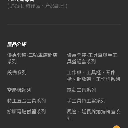
( 追蹤 即時作品、產品訊息 )
產品介紹
優惠套裝-二輪車店開店
優惠套裝-工具車與手工
系列
具盤組套系列
設備系列
工作桌、工具櫃、零件
櫃、擺放架、工作椅系列
空壓機系列
電動工具系列
特工五金工具系列
手工具特工盤系列
診斷電腦儀器系列
風管、延長線捲揚輪座系
列