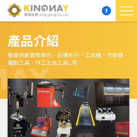
產品介紹
整廠規劃實際案例、設備系列、工具櫃、空壓機、
電動工具、特工五金工具...等