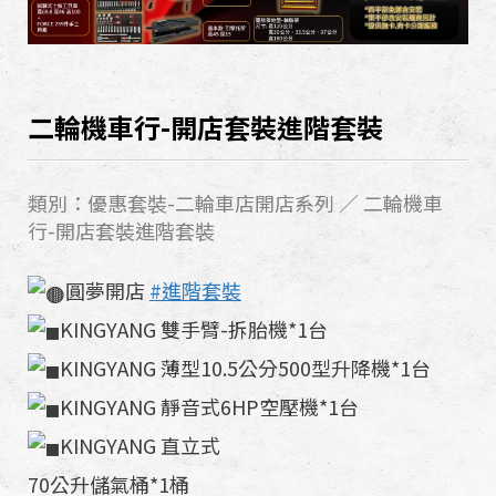
二輪機車行-開店套裝進階套裝
類別：優惠套裝-二輪車店開店系列 ／ 二輪機車
行-開店套裝進階套裝
圓夢開店
#進階套裝
KINGYANG 雙手臂-拆胎機*1台
KINGYANG 薄型10.5公分500型升降機*1台
KINGYANG 靜音式6HP空壓機*1台
KINGYANG 直立式
70公升儲氣桶*1桶